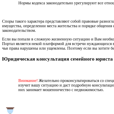
Нормы кодекса законодательно урегулируют все отно
Споры такого характера представляют собой правовые разногла
имущества, определении места жительства и порядке общени
законодательством.
Если вы попали в сложную жизненную ситуацию и Вам необход
Портал является некой платформой для встречи нуждающихся 
чьи права нарушены или ущемлены. Поэтому если вы хотите бе
Юридическая консультация семейного юриста
Внимание!
Желательно проконсультироваться со спец
изучит вашу ситуацию и даст подробную консультаци
них занимает мошенничество с недвижимостью.