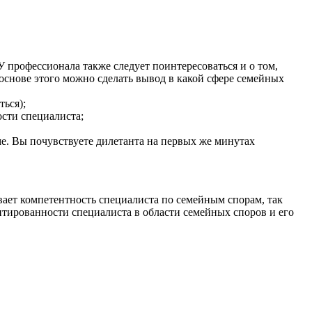
 профессионала также следует поинтересоваться и о том,
 основе этого можно сделать вывод в какой сфере семейных
ться);
сти специалиста;
ме. Вы почувствуете дилетанта на первых же минутах
вает компетентность специалиста по семейным спорам, так
нтированности специалиста в области семейных споров и его