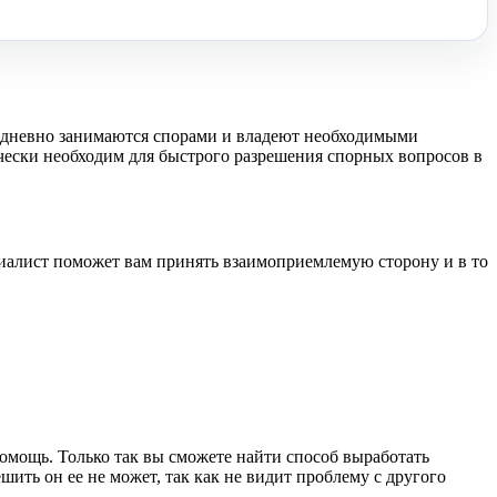
жедневно занимаются спорами и владеют необходимыми
ески необходим для быстрого разрешения спорных вопросов в
алист поможет вам принять взаимоприемлемую сторону и в то
помощь. Только так вы сможете найти способ выработать
ить он ее не может, так как не видит проблему с другого