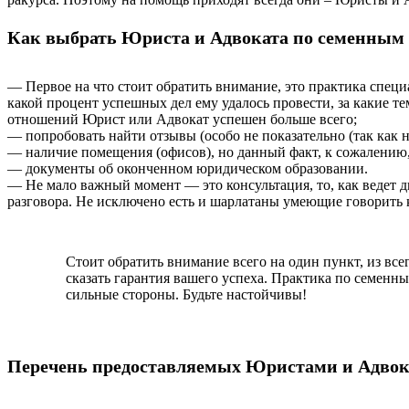
Как выбрать Юриста и Адвоката по семенным
— Первое на что стоит обратить внимание, это практика специ
какой процент успешных дел ему удалось провести, за какие те
отношений Юрист или Адвокат успешен больше всего;
— попробовать найти отзывы (особо не показательно (так как н
— наличие помещения (офисов), но данный факт, к сожалению,
— документы об оконченном юридическом образовании.
— Не мало важный момент — это консультация, то, как ведет д
разговора. Не исключено есть и шарлатаны умеющие говорить к
Стоит обратить внимание всего на один пункт, из вс
сказать гарантия вашего успеха. Практика по семенн
сильные стороны. Будьте настойчивы!
Перечень предоставляемых Юристами и Адвок