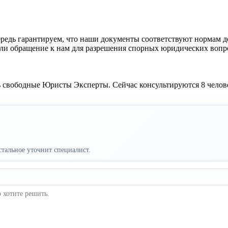
едь гарантируем, что наши документы соответствуют нормам де
ли обращение к нам для разрешения спорных юридических вопр
ь свободные Юристы Эксперты. Сейчас консультируются 8 челове
стальное уточнит специалист.