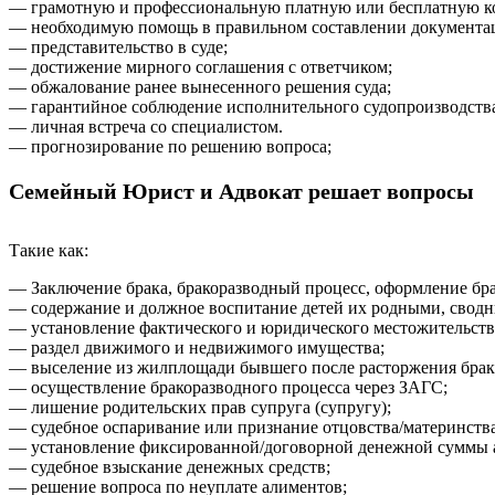
— грамотную и профессиональную платную или бесплатную к
— необходимую помощь в правильном составлении документа
— представительство в суде;
— достижение мирного соглашения с ответчиком;
— обжалование ранее вынесенного решения суда;
— гарантийное соблюдение исполнительного судопроизводств
— личная встреча со специалистом.
— прогнозирование по решению вопроса;
Семейный Юрист и Адвокат решает вопросы
Такие как:
— Заключение брака, бракоразводный процесс, оформление бра
— содержание и должное воспитание детей их родными, свод
— установление фактического и юридического местожительства
— раздел движимого и недвижимого имущества;
— выселение из жилплощади бывшего после расторжения брак
— осуществление бракоразводного процесса через ЗАГС;
— лишение родительских прав супруга (супругу);
— судебное оспаривание или признание отцовства/материнства
— установление фиксированной/договорной денежной суммы 
— судебное взыскание денежных средств;
— решение вопроса по неуплате алиментов;