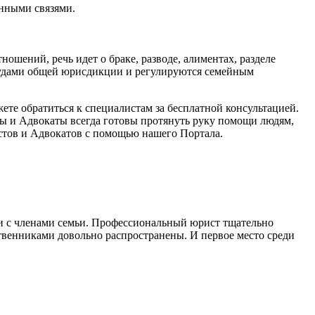
енными связями.
шений, речь идет о браке, разводе, алиментах, разделе
судами общей юрисдикции и регулируются семейным
е обратиться к специалистам за бесплатной консультацией.
ы и Адвокаты всегда готовы протянуть руку помощи людям,
стов и Адвокатов с помощью нашего Портала.
и с членами семьи. Профессиональный юрист тщательно
твенниками довольно распространены. И первое место среди