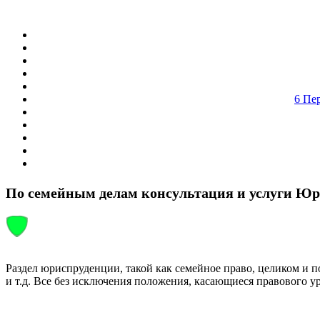
6 Пе
По семейным делам консультация и услуги Юр
Раздел юриспруденции, такой как семейное право, целиком и 
и т.д. Все без исключения положения, касающиеся правового