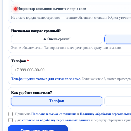
Индикатор описания: начните с пары слов
Не знаете юридических терминов — пишите обычными словами. Юрист уточнит 
Насколько вопрос срочный?
🔥 Очень срочно!
Это не обязательство. Так юрист понимает, реагировать сразу или планово.
Телефон
*
Телефон нужен только для связи по заявке.
Если начнёте с 8, номер приведёт
Как удобнее связаться?
Телефон
Принимаю
Пользовательское соглашение
и
Политику обработки персональн
Даю
согласие на обработку персональных данных
и передачу обращения юрист
Отправить заявку