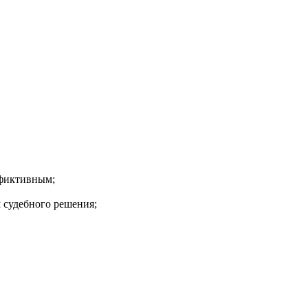
 фиктивным;
 судебного решения;