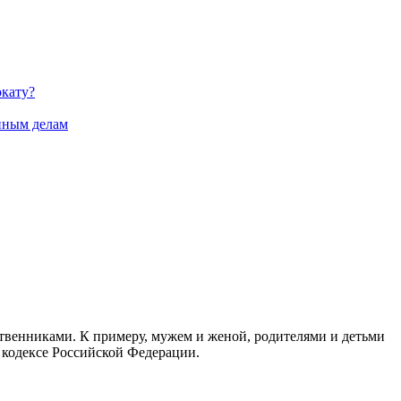
окату?
нным делам
ственниками. К примеру, мужем и женой, родителями и детьми
 кодексе Российской Федерации.