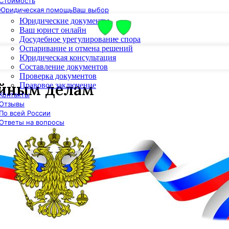
Стоимость
Юридическая помощь
Ваш выбор
Юридические документы
Ваш юрист онлайн
Досудебное урегулирование спора
Оспаривание и отмена решений
Юридическая консультация
Составление документов
Проверка документов
ейным делам
Правовое заключение
Контакты
Отзывы
По всей России
Ответы на вопросы