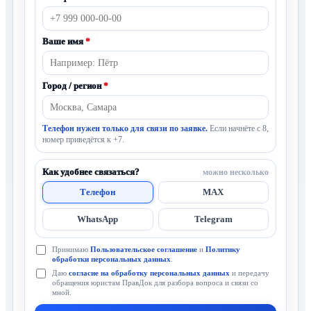
Ваше имя
*
Город / регион
*
Телефон нужен только для связи по заявке.
Если начнёте с 8,
номер приведётся к +7.
Как удобнее связаться?
можно несколько
Телефон
MAX
WhatsApp
Telegram
Принимаю
Пользовательское соглашение
и
Политику
обработки персональных данных
.
Даю
согласие на обработку персональных данных
и передачу
обращения юристам ПравДок для разбора вопроса и связи со
мной.