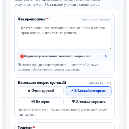
результат нужен. Остальное уточнит специалист.
Что произошло?
*
простыми словами
Индикатор описания: начните с пары слов
0
Не знаете юридических терминов — пишите обычными
словами. Юрист уточнит детали при связи.
Насколько вопрос срочный?
сигнал юристу
🔥 Очень срочно!
⚡ В ближайшее время
🕘 Не горит
💬 Я только спросить
Это не обязательство. Так юрист понимает, реагировать сразу
или планово.
Телефон
*