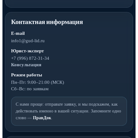
Контактная информация
E-mail
info1@gud-lid.ru
Юрист-эксперт
+7 (996) 872-31-34
Консультация
Режим работы
Пн–Пт: 9:00–21:00 (МСК)
Сб–Вс: по заявкам
С нами проще: отправьте заявку, и мы подскажем, как
действовать именно в вашей ситуации. Запомните одно
слово —
ПравДок
.