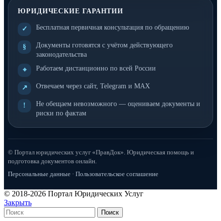
ЮРИДИЧЕСКИЕ ГАРАНТИИ
Бесплатная первичная консультация по обращению
✓
Документы готовятся с учётом действующего
§
законодательства
Работаем дистанционно по всей России
⌖
Отвечаем через сайт, Telegram и MAX
↗
Не обещаем невозможного — оцениваем документы и
!
риски по фактам
© Портал юридических услуг «ПравДок». Юридическая помощь и
подготовка документов онлайн.
Персональные данные
·
Пользовательское соглашение
© 2018-2026 Портал Юридических Услуг
Закрыть
Поиск