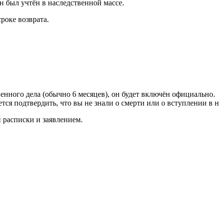
 был учтён в наследственной массе.
сроке возврата.
венного дела (обычно 6 месяцев), он будет включён официально.
ется подтвердить, что вы не знали о смерти или о вступлении в н
 расписки и заявлением.