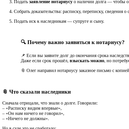
Подать
заявление нотариусу
о наличии долга — чтобы он
Собрать доказательства: расписку, переписку, сведения о 
Подать иск к наследникам — супруге и сыну.
🔍 Почему важно заявиться к нотариусу?
📌 Если вы заявите долг до окончания срока наследст
Даже если срок прошёл,
взыскать можно
, но потребу
📎 Олег направил нотариусу заказное письмо с копией
📎 Что сказали наследники
Сначала отрицали, что знали о долге. Говорили:
– «Расписку видим впервые»,
– «Он нам ничего не говорил»,
– «Ничего не должны».
Но в суде это не сработало: