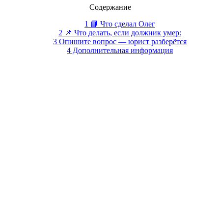
Содержание
1 📘 Что сделал Олег
2 📌 Что делать, если должник умер:
3 Опишите вопрос — юрист разберётся
4 Дополнительная информация