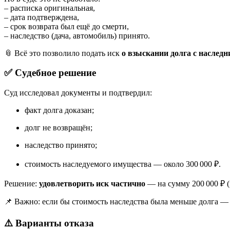
– расписка оригинальная,
– дата подтверждена,
– срок возврата был ещё до смерти,
– наследство (дача, автомобиль) принято.
📎 Всё это позволило подать иск
о взыскании долга с наследн
✅ Судебное решение
Суд исследовал документы и подтвердил:
факт долга доказан;
долг не возвращён;
наследство принято;
стоимость наследуемого имущества — около 300 000 ₽.
Решение:
удовлетворить иск частично
— на сумму 200 000 ₽ (
📌 Важно: если бы стоимость наследства была меньше долга —
⚠️ Варианты отказа