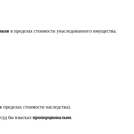
иков
в пределах стоимости унаследованного имущества.
в пределах стоимости наследства).
 суд бы взыскал
пропорционально
.