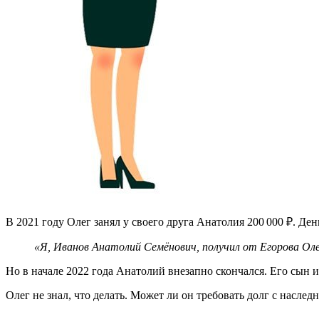
В 2021 году Олег занял у своего друга Анатолия 200 000 ₽. Де
«Я, Иванов Анатолий Семёнович, получил от Егорова Олег
Но в начале 2022 года Анатолий внезапно скончался. Его сын и
Олег не знал, что делать. Может ли он требовать долг с насле