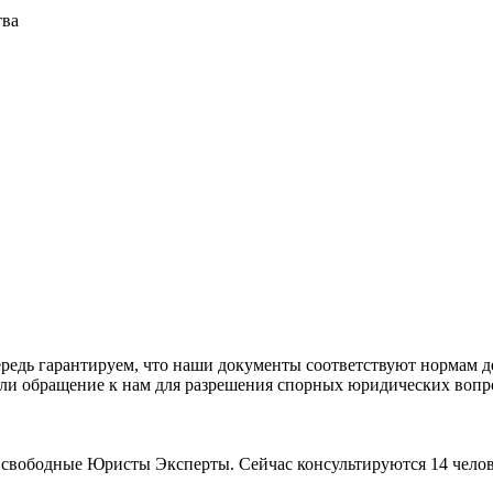
тва
едь гарантируем, что наши документы соответствуют нормам де
ли обращение к нам для разрешения спорных юридических вопр
 свободные Юристы Эксперты. Сейчас консультируются 14 челов