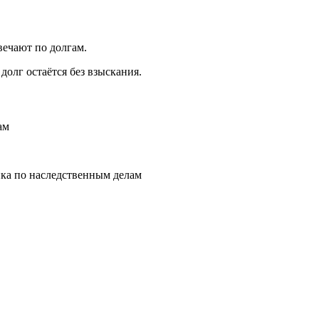
ечают по долгам.
долг остаётся без взыскания.
ам
ка по наследственным делам