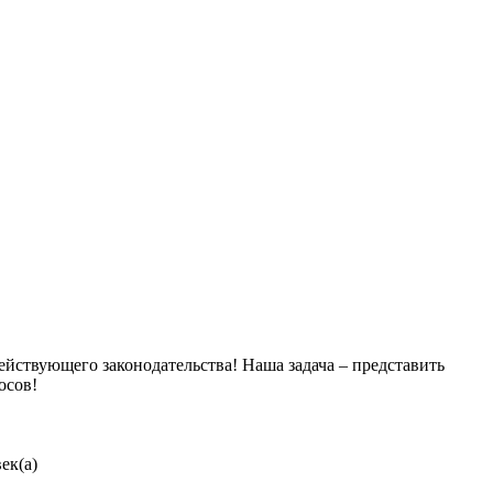
йствующего законодательства! Наша задача – представить
осов!
ек(а)