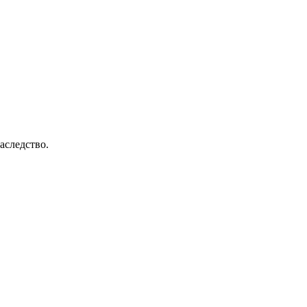
аследство.