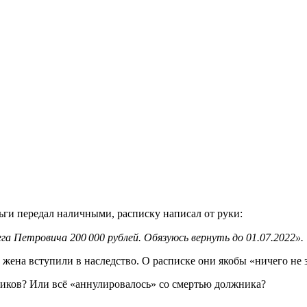
ньги передал наличными, расписку написал от руки:
а Петровича 200 000 рублей. Обязуюсь вернуть до 01.07.2022».
 жена вступили в наследство. О расписке они якобы «ничего не 
дников? Или всё «аннулировалось» со смертью должника?