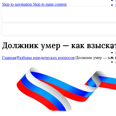
Skip to navigation
Skip to main content
Должник умер — как взыскат
Главная
/
Разборы юридических вопросов
/
Должник умер — как в