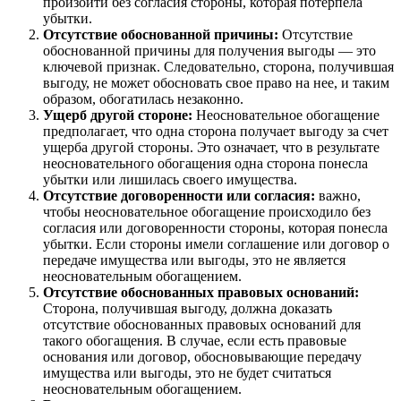
произойти без согласия стороны, которая потерпела
убытки.
Отсутствие обоснованной причины:
Отсутствие
обоснованной причины для получения выгоды — это
ключевой признак. Следовательно, сторона, получившая
выгоду, не может обосновать свое право на нее, и таким
образом, обогатилась незаконно.
Ущерб другой стороне:
Неосновательное обогащение
предполагает, что одна сторона получает выгоду за счет
ущерба другой стороны. Это означает, что в результате
неосновательного обогащения одна сторона понесла
убытки или лишилась своего имущества.
Отсутствие договоренности или согласия:
важно,
чтобы неосновательное обогащение происходило без
согласия или договоренности стороны, которая понесла
убытки. Если стороны имели соглашение или договор о
передаче имущества или выгоды, это не является
неосновательным обогащением.
Отсутствие обоснованных правовых оснований:
Сторона, получившая выгоду, должна доказать
отсутствие обоснованных правовых оснований для
такого обогащения. В случае, если есть правовые
основания или договор, обосновывающие передачу
имущества или выгоды, это не будет считаться
неосновательным обогащением.