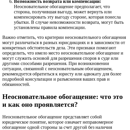
Возможность возврата или компенсации:
Неосновательное обогащение предполагает, что
сторона, получившая выгоду, может вернуть или
компенсировать эту выгоду стороне, которая понесла
убытки. В случае невозможности возврата, могут быть
установлены правила компенсации.
Важно отметить, что критерии неосновательного обогащения
могут различаться в разных юрисдикциях и в зависимости от
конкретных обстоятельств дела. Эти признаки помогают
определить, что имело место неосновательное обогащение и
могут служить основой для разрешения споров в суде или
другими способами разрешения. При возникновении
ситуации, связанной с неосновательным обогащением,
рекомендуется обратиться к юристу или адвокату для более
подробной консультации и разъяснения ваших прав и
обязанностей.
Неосновательное обогащение: что это
и как оно проявляется?
Неосновательное обогащение представляет собой
юридическое понятие, которое означает неправомерное
обогащение одной стороны за счет другой без наличия