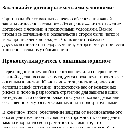
Заключайте договоры с четкими условиями:
Один из наиболее важных аспектов обеспечения вашей
защиты от неосновательного обогащения — это заключение
договоров с четкими и прозрачными условиями. Важно,
чтобы все соглашения и обязательства сторон были четко и
ясно прописаны в договоре. Это позволит избежать
двусмысленностей и недоразумений, которые могут привести
к неосновательному обогащению.
Проконсультируйтесь с опытным юристом:
Перед подписанием любого соглашения или совершением
важной сделки всегда рекомендуется проконсультироваться с
опытным юристом. Юрист сможет оценить юридические
аспекты вашей ситуации, предостеречь вас от возможных
рисков и помочь разработать стратегию для защиты ваших
интересов. Это особенно важно в случаях, когда сделка или
соглашение кажутся вам сложными или подозрительными.
В конечном итоге, обеспечение защиты от неосновательного
обогащения начинается с вашей осторожности, соблюдения
закона и юридической грамотности. Помните, что
профессиональная юридическая консультация может быть