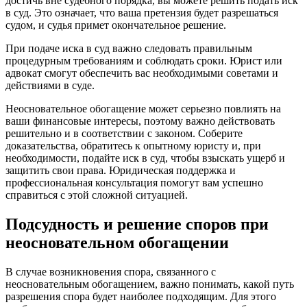
достичь вне судебного порядка, вы можете решить подать иск
в суд. Это означает, что ваша претензия будет разрешаться
судом, и судья примет окончательное решение.
При подаче иска в суд важно следовать правильным
процедурным требованиям и соблюдать сроки. Юрист или
адвокат смогут обеспечить вас необходимыми советами и
действиями в суде.
Неосновательное обогащение может серьезно повлиять на
ваши финансовые интересы, поэтому важно действовать
решительно и в соответствии с законом. Соберите
доказательства, обратитесь к опытному юристу и, при
необходимости, подайте иск в суд, чтобы взыскать ущерб и
защитить свои права. Юридическая поддержка и
профессиональная консультация помогут вам успешно
справиться с этой сложной ситуацией.
Подсудность и решение споров при
неосновательном обогащении
В случае возникновения спора, связанного с
неосновательным обогащением, важно понимать, какой путь
разрешения спора будет наиболее подходящим. Для этого