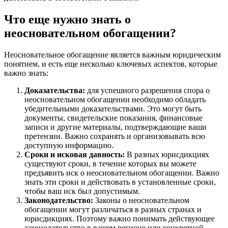
Что еще нужно знать о
неосновательном обогащении?
Неосновательное обогащение является важным юридическим
понятием, и есть еще несколько ключевых аспектов, которые
важно знать:
Доказательства:
для успешного разрешения спора о
неосновательном обогащении необходимо обладать
убедительными доказательствами. Это могут быть
документы, свидетельские показания, финансовые
записи и другие материалы, подтверждающие ваши
претензии. Важно сохранять и организовывать всю
доступную информацию.
Сроки и исковая давность:
В разных юрисдикциях
существуют сроки, в течение которых вы можете
предъявить иск о неосновательном обогащении. Важно
знать эти сроки и действовать в установленные сроки,
чтобы ваш иск был допустимым.
Законодательство:
Законы о неосновательном
обогащении могут различаться в разных странах и
юрисдикциях. Поэтому важно понимать действующее
законодательство в вашем регионе или конкретной