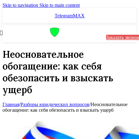
Skip to navigation
Skip to main content
Telegram
MAX
Заказать звоно
Неосновательное
обогащение: как себя
обезопасить и взыскать
ущерб
Главная
/
Разборы юридических вопросов
/
Неосновательное
обогащение: как себя обезопасить и взыскать ущерб