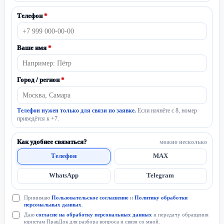
Телефон
*
Ваше имя
*
Город / регион
*
Телефон нужен только для связи по заявке.
Если начнёте с 8, номер
приведётся к +7.
Как удобнее связаться?
можно несколько
Телефон
MAX
WhatsApp
Telegram
Принимаю
Пользовательское соглашение
и
Политику обработки
персональных данных
.
Даю
согласие на обработку персональных данных
и передачу обращения
юристам ПравДок для разбора вопроса и связи со мной.