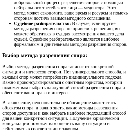
добровольный процесс разрешения споров с помощью
нейтрального третейского лица — медиатора. Этот
метод может сэкономить ваше время и ресурсы и помочь
сторонам достичь взаимовыгодного соглашения.
Судебное разбирательство:
В случае, если другие
методы разрешения спора не привели к решению, вы
можете обратиться в суд для рассмотрения вашего дела
судьей. Судебное разбирательство является наиболее
формальным и длительным методом разрешения споров.
Выбор метода разрешения спора:
Выбор метода разрешения спора зависит от конкретной
ситуации и интересов сторон. Нет универсального способа, и
каждый спор может потребовать индивидуального подхода.
Важно проконсультироваться с опытным юристом, который
поможет вам выбрать наилучший способ разрешения спора и
обеспечит ваши права и интересы.
В заключение, неосновательное обогащение может стать
объектом спора, и важно знать, какие методы разрешения
споров доступны и как выбрать наиболее подходящий способ
для вашей конкретной ситуации. Получение юридической
консультации поможет вам оценить вашу ситуацию и
действовать в соответствии с законом.