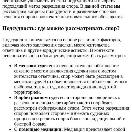
необходимо учитывать аспекты подсудности и выбрать
подходящий метод разрешения спора. В данной статье мы
рассмотрим вопросы подсудности и различные способы
решения споров в контексте неосновательного обогащения.
Подсудность: где можно рассматривать спор?
Подсудность определяется на основе различных факторов,
включая место заключения сделки, место жительства
ответчика и другие юридические аспекты. В контексте
неосновательного обогащения, спор может быть рассмотрен:
В местном суде:
если неосновательное обогащение
связано с местом заключения сделки или с местом
жительства ответчика, спор может быть рассмотрен в
местном суде. Это обычно является наиболее логичным
выбором, так как суд имеет юрисдикцию над этой
территорией.
В арбитражном суде:
если стороны договорились о
разрешении спора через арбитраж, то спор будет
рассмотрен арбитражным судом. Этот метод разрешения
споров позволяет сторонам избежать судебных
процессов и решить спор в более конфиденциальной и
быстрой форме.
С помощью медиации:
Медиация представляет собой