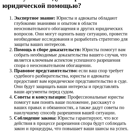
юридической помощью?
Экспертное знание:
Юристы и адвокаты обладают
глубокими знаниями и опытом в области
неосновательного обогащения и других юридических
вопросов. Они могут оценить вашу ситуацию, провести
необходимые исследования и разработать стратегию для
защиты ваших интересов.
Помощь в сборе доказательств:
Юристы помогут вам
собрать необходимые доказательства вашего случая, что
является ключевым аспектом успешного разрешения
спора о неосновательном обогащении.
Правовое представительство:
если ваш спор требует
судебного разбирательства, юристы и адвокаты
предоставят вам юридическое представительство в суде.
Они будут защищать ваши интересы и представлять
ваши аргументы перед судом.
Советы и консультации:
Профессиональные юристы
помогут вам понять ваше положение, расскажут о
ваших правах и обязанностях, а также дадут советы по
наилучшему способу разрешения вашей ситуации.
Соблюдение закона:
Юристы гарантируют, что все
действия в процессе разрешения спора будут соблюдать
закон и процедуры, что повышает ваши шансы на успех.