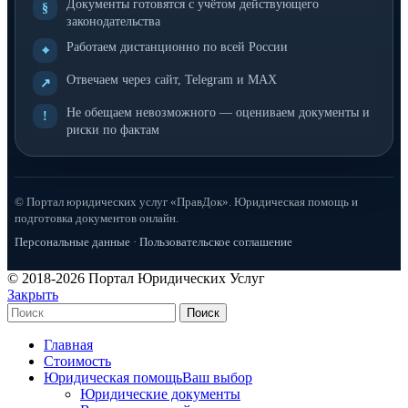
Документы готовятся с учётом действующего
§
законодательства
Работаем дистанционно по всей России
⌖
Отвечаем через сайт, Telegram и MAX
↗
Не обещаем невозможного — оцениваем документы и
!
риски по фактам
© Портал юридических услуг «ПравДок». Юридическая помощь и
подготовка документов онлайн.
Персональные данные
·
Пользовательское соглашение
© 2018-2026 Портал Юридических Услуг
Закрыть
Поиск
Главная
Стоимость
Юридическая помощь
Ваш выбор
Юридические документы