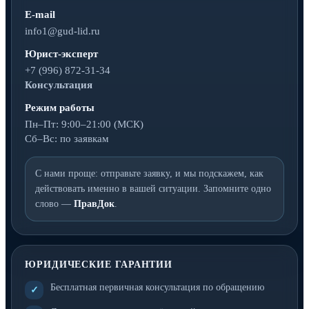
E-mail
info1@gud-lid.ru
Юрист-эксперт
+7 (996) 872-31-34
Консультация
Режим работы
Пн–Пт: 9:00–21:00 (МСК)
Сб–Вс: по заявкам
С нами проще: отправьте заявку, и мы подскажем, как
действовать именно в вашей ситуации. Запомните одно
слово —
ПравДок
.
ЮРИДИЧЕСКИЕ ГАРАНТИИ
Бесплатная первичная консультация по обращению
✓