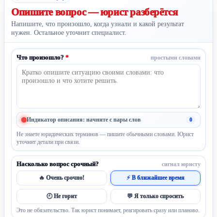
Опишите вопрос —
юрист разберётся
Напишите, что произошло, когда узнали и какой результат
нужен. Остальное уточнит специалист.
Что произошло?
*
простыми словами
Индикатор описания: начните с пары слов
0
Не знаете юридических терминов — пишите обычными словами. Юрист
уточнит детали при связи.
Насколько вопрос срочный?
сигнал юристу
🔥 Очень срочно!
⚡ В ближайшее время
🕘 Не горит
💬 Я только спросить
Это не обязательство. Так юрист понимает, реагировать сразу или планово.