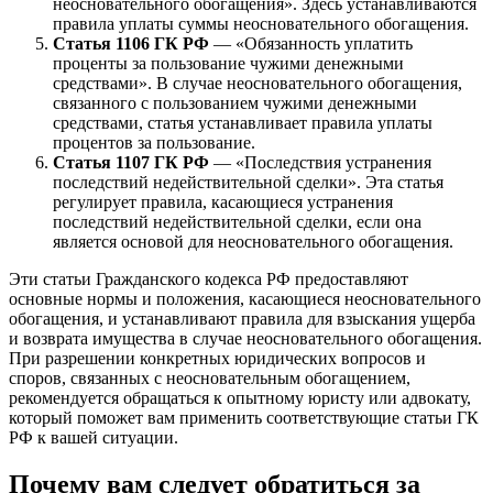
неосновательного обогащения». Здесь устанавливаются
правила уплаты суммы неосновательного обогащения.
Статья 1106 ГК РФ
— «Обязанность уплатить
проценты за пользование чужими денежными
средствами». В случае неосновательного обогащения,
связанного с пользованием чужими денежными
средствами, статья устанавливает правила уплаты
процентов за пользование.
Статья 1107 ГК РФ
— «Последствия устранения
последствий недействительной сделки». Эта статья
регулирует правила, касающиеся устранения
последствий недействительной сделки, если она
является основой для неосновательного обогащения.
Эти статьи Гражданского кодекса РФ предоставляют
основные нормы и положения, касающиеся неосновательного
обогащения, и устанавливают правила для взыскания ущерба
и возврата имущества в случае неосновательного обогащения.
При разрешении конкретных юридических вопросов и
споров, связанных с неосновательным обогащением,
рекомендуется обращаться к опытному юристу или адвокату,
который поможет вам применить соответствующие статьи ГК
РФ к вашей ситуации.
Почему вам следует обратиться за