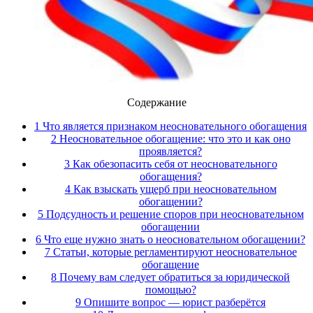
Содержание
1 Что является признаком неосновательного обогащения
2 Неосновательное обогащение: что это и как оно
проявляется?
3 Как обезопасить себя от неосновательного
обогащения?
4 Как взыскать ущерб при неосновательном
обогащении?
5 Подсудность и решение споров при неосновательном
обогащении
6 Что еще нужно знать о неосновательном обогащении?
7 Статьи, которые регламентируют неосновательное
обогащение
8 Почему вам следует обратиться за юридической
помощью?
9 Опишите вопрос — юрист разберётся