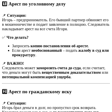
1️⃣ Арест по уголовному делу
📌
Ситуация:
Игорь – предприниматель. Его бывший партнер обвиняет его
в мошенничестве и подает заявление в полицию. Следователь
накладывает арест на все счета Игоря.
✅
Что делать?
Запросить
копию постановления об аресте
.
Если арест
необоснованный
– подать
жалобу в суд или
прокуратуру
.
📌
ВАЖНО!
Следователь может
заморозить счета до суда
, если считает,
что деньги могут быть
вещественным доказательством
или
потенциальной компенсацией ущерба
.
2️⃣ Арест по гражданскому иску
📌
Ситуация:
Игорь брал деньги в долг, но пропустил срок возврата.