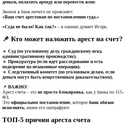
деньги, оплатить аренду или перевести жене
.
Звонок в банк ничего не проясняет:
«Ваш счет арестован по постановлению суда.»
«Суда не было! Как так?»
– в панике думает Игорь.
📌 Кто может наложить арест на счет?
🔹
Суд (по уголовному делу, гражданскому иску,
административному производству).
🔹
Прокуратура (если идет расследование и есть
подозрение на незаконные операции).
🔹
Следственный комитет (по уголовным делам, если
деньги могут быть вещественным доказательством).
📌
ВАЖНО!
Арест счета – это
не просто блокировка
, как у банка по 115-
ФЗ.
Это
официальное постановление
, которое
банк обязан
исполнять
, иначе его оштрафуют.
ТОП-5 причин ареста счета