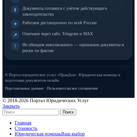
Документы готовятся с учётом действующего
§
законодательства
Работаем дистанционно по всей России
⌖
Отвечаем через сайт, Telegram и MAX
↗
Не обещаем невозможного — оцениваем документы и
!
риски по фактам
© Портал юридических услуг «ПравДок». Юридическая помощь и
подготовка документов онлайн.
Персональные данные
·
Пользовательское соглашение
© 2018-2026 Портал Юридических Услуг
Закрыть
Поиск
Главная
Стоимость
Юридическая помощь
Ваш выбор