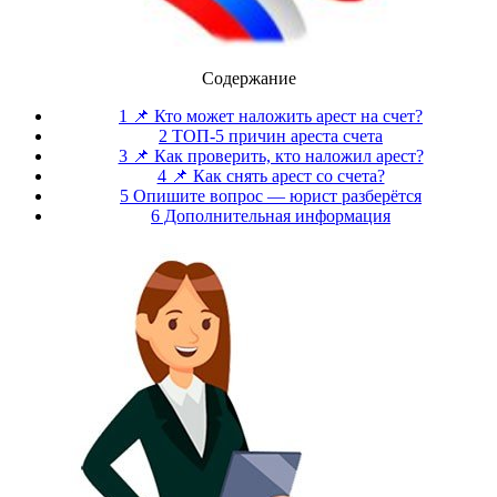
Содержание
1 📌 Кто может наложить арест на счет?
2 ТОП-5 причин ареста счета
3 📌 Как проверить, кто наложил арест?
4 📌 Как снять арест со счета?
5 Опишите вопрос — юрист разберётся
6 Дополнительная информация