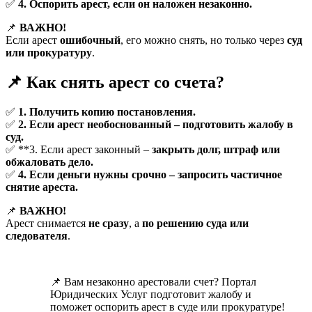
✅
4. Оспорить арест, если он наложен незаконно.
📌
ВАЖНО!
Если арест
ошибочный
, его можно снять, но только через
суд
или прокуратуру
.
📌 Как снять арест со счета?
✅
1. Получить копию постановления.
✅
2. Если арест необоснованный – подготовить жалобу в
суд.
✅ **3. Если арест законный –
закрыть долг, штраф или
обжаловать дело.
✅
4. Если деньги нужны срочно – запросить частичное
снятие ареста.
📌
ВАЖНО!
Арест снимается
не сразу
, а
по решению суда или
следователя
.
📌 Вам незаконно арестовали счет? Портал
Юридических Услуг подготовит жалобу и
поможет оспорить арест в суде или прокуратуре!