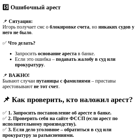
5️⃣ Ошибочный арест
📌
Ситуация:
Игорь получает смс о
блокировке счета
, но
никаких судов у
него не было
.
✅
Что делать?
Запросить
основание ареста
в банке.
Если это ошибка –
подавать жалобу в суд или
прокуратуру
.
📌
ВАЖНО!
Бывают случаи
путаницы с фамилиями
– приставы
арестовывают
не тот счет
.
📌 Как проверить, кто наложил арест?
✅
1. Запросить постановление об аресте в банке.
✅
2. Проверить себя на сайте ФССП (если арест по
исполнительному производству).
✅
3. Если дело уголовное – обратиться в суд или
прокуратуру за разъяснениями.