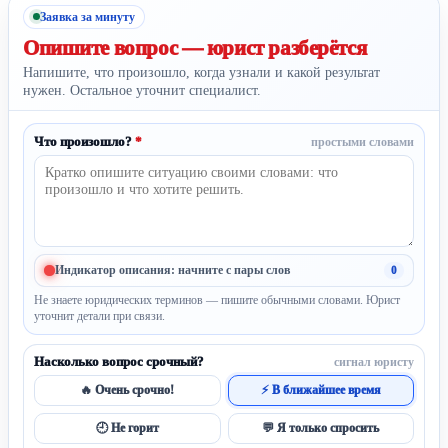
Заявка за минуту
Опишите вопрос —
юрист разберётся
Напишите, что произошло, когда узнали и какой результат
нужен. Остальное уточнит специалист.
Что произошло?
*
простыми словами
Индикатор описания: начните с пары слов
0
Не знаете юридических терминов — пишите обычными словами. Юрист
уточнит детали при связи.
Насколько вопрос срочный?
сигнал юристу
🔥 Очень срочно!
⚡ В ближайшее время
🕘 Не горит
💬 Я только спросить