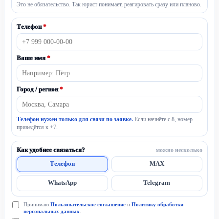
Это не обязательство. Так юрист понимает, реагировать сразу или планово.
Телефон
*
Ваше имя
*
Город / регион
*
Телефон нужен только для связи по заявке.
Если начнёте с 8, номер
приведётся к +7.
Как удобнее связаться?
можно несколько
Телефон
MAX
WhatsApp
Telegram
Принимаю
Пользовательское соглашение
и
Политику обработки
персональных данных
.