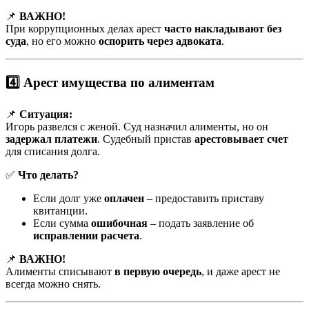
📌
ВАЖНО!
При коррупционных делах арест
часто накладывают без
суда
, но его можно
оспорить через адвоката
.
4️⃣ Арест имущества по алиментам
📌
Ситуация:
Игорь развелся с женой. Суд назначил алименты, но он
задержал платежи
. Судебный пристав
арестовывает счет
для списания долга.
✅
Что делать?
Если долг уже
оплачен
– предоставить приставу
квитанции.
Если сумма
ошибочная
– подать заявление об
исправлении расчета
.
📌
ВАЖНО!
Алименты списывают
в первую очередь
, и даже арест не
всегда можно снять.