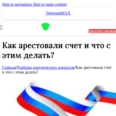
Skip to navigation
Skip to main content
Telegram
MAX
Заказать звоно
Как арестовали счет и что с
этим делать?
Главная
/
Разборы юридических вопросов
/
Как арестовали счет
и что с этим делать?