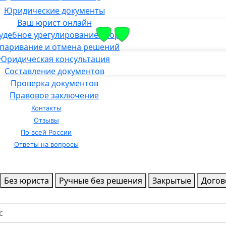
Юридические документы
Ваш юрист онлайн
удебное урегулирование спора
паривание и отмена решений
Юридическая консультация
Составление документов
Проверка документов
Правовое заключение
Контакты
Отзывы
По всей России
Ответы на вопросы
Без юриста
Ручные без решения
Закрытые
Дого