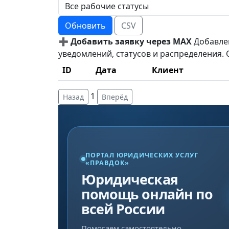
Обновить
CSV
➕ Добавить заявку через MAX
Добавле
уведомлений, статусов и распределения.
ID
Дата
Клиент
1
Назад
Вперёд
ПОРТАЛ ЮРИДИЧЕСКИХ УСЛУГ
«ПРАВДОК»
Юридическая
помощь онлайн по
всей России
Помогаем самостоятельно