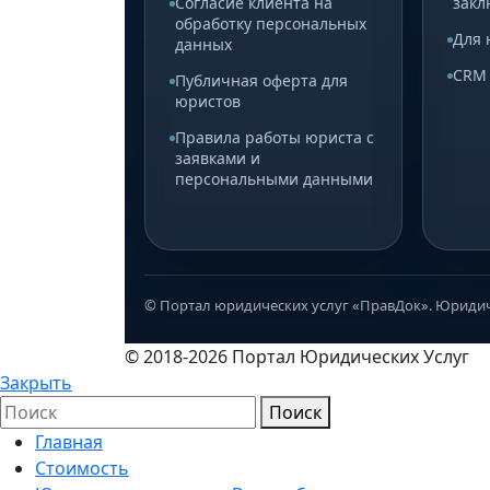
Согласие клиента на
закл
обработку персональных
Для 
данных
CRM
Публичная оферта для
юристов
Правила работы юриста с
заявками и
персональными данными
© Портал юридических услуг «ПравДок». Юридич
© 2018-2026 Портал Юридических Услуг
Закрыть
Поиск
Главная
Стоимость