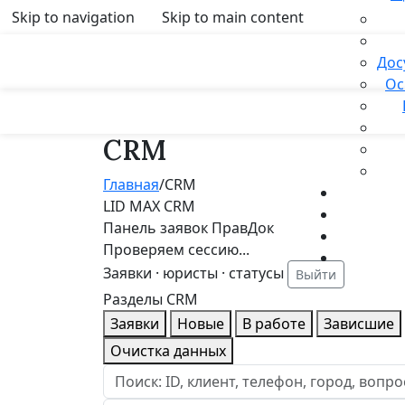
Skip to navigation
Skip to main content
Дос
Ос
CRM
Главная
/
CRM
LID MAX CRM
Панель заявок ПравДок
Проверяем сессию...
Заявки · юристы · статусы
Выйти
Разделы CRM
Заявки
Новые
В работе
Зависшие
Очистка данных