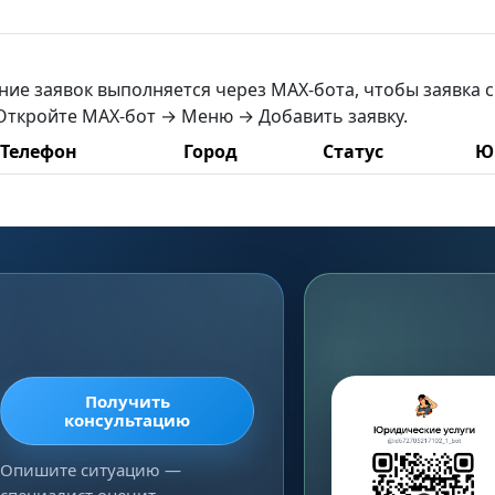
ние заявок выполняется через MAX-бота, чтобы заявка 
 Откройте MAX-бот → Меню → Добавить заявку.
Телефон
Город
Статус
Ю
Получить
консультацию
Опишите ситуацию —
специалист оценит