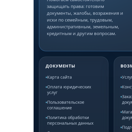
защищать права: готовим
документы, жалобы, возражения и
иски по семейным, трудовым,
административным, земельным,
кредитным и другим вопросам.
ДОКУМЕНТЫ
ВОЗ
Карта сайта
Услу
Оплата юридических
Конс
услуг
Зака
Пользовательское
доку
соглашение
Мага
Политика обработки
доку
персональных данных
Подг