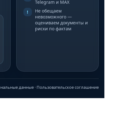
Telegram и MAX
Не обещаем
!
невозможного —
оцениваем документы и
риски по фактам
ональные данные
·
Пользовательское соглашение