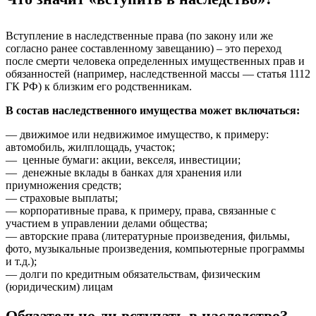
Вступление в наследственные права (по закону или же
согласно ранее составленному завещанию) – это переход
после смерти человека определенных имущественных прав и
обязанностей (например, наследственной массы — статья 1112
ГК РФ) к близким его родственникам.
В состав наследственного имущества может включаться:
— движимое или недвижимое имущество, к примеру:
автомобиль, жилплощадь, участок;
— ценные бумаги: акции, векселя, инвестиции;
— денежные вклады в банках для хранения или
приумножения средств;
— страховые выплаты;
— корпоративные права, к примеру, права, связанные с
участием в управлении делами общества;
— авторские права (литературные произведения, фильмы,
фото, музыкальные произведения, компьютерные программы
и т.д.);
— долги по кредитным обязательствам, физическим
(юридическим) лицам
Обязательно ли вступать в наследство?