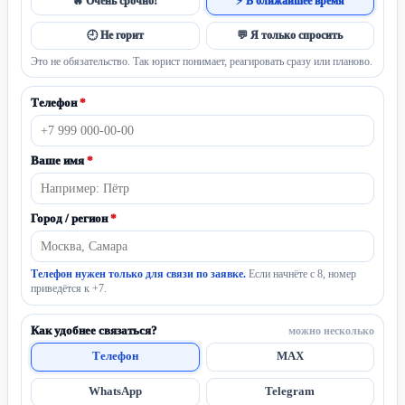
🔥 Очень срочно!
⚡ В ближайшее время
🕘 Не горит
💬 Я только спросить
Это не обязательство. Так юрист понимает, реагировать сразу или планово.
Телефон
*
Ваше имя
*
Город / регион
*
Телефон нужен только для связи по заявке.
Если начнёте с 8, номер
приведётся к +7.
Как удобнее связаться?
можно несколько
Телефон
MAX
WhatsApp
Telegram