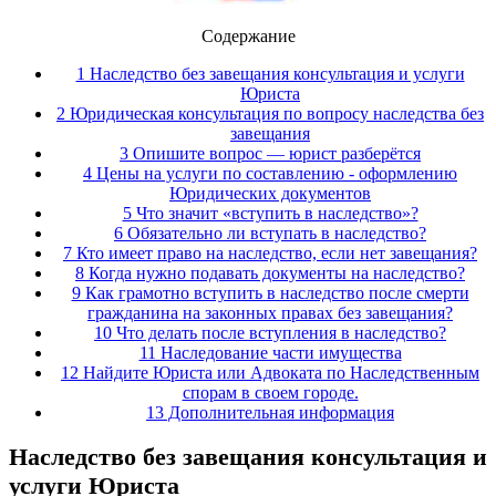
Содержание
1 Наследство без завещания консультация и услуги
Юриста
2 Юридическая консультация по вопросу наследства без
завещания
3 Опишите вопрос — юрист разберётся
4 Цены на услуги по составлению - оформлению
Юридических документов
5 Что значит «вступить в наследство»?
6 Обязательно ли вступать в наследство?
7 Кто имеет право на наследство, если нет завещания?
8 Когда нужно подавать документы на наследство?
9 Как грамотно вступить в наследство после смерти
гражданина на законных правах без завещания?
10 Что делать после вступления в наследство?
11 Наследование части имущества
12 Найдите Юриста или Адвоката по Наследственным
спорам в своем городе.
13 Дополнительная информация
Наследство без завещания консультация и
услуги Юриста