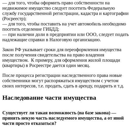
— для того, чтобы оформить право собственности на
недвижимое имущество следует посетить Федеральную
службу государственной регистрации, кадастра и картографии
(Росреестр);
— для того, чтобы поставить на учет автомобиль необходимо
посетить отделение ГИБДД;
— при наличии доли в предприятии или ООО, следует подать
надлежащие справки в Налоговую организацию.
Закон РФ указывает сроки для переоформления имущества
после получения свидетельства на право владения
имуществом. К примеру, для оформления жилой площади
(квартиры) в Росреестре дается один месяц.
После процесса регистрации наследственного права новые
собственники могут распоряжаться имуществом с учетом
своих интересов, т.е. продать, сдать в аренду, подарить и т.д.
Наследование части имущества
Существует ли такая возможность (на базе закона) —
принять некую часть наследуемого имущества, а от иной
части просто отказаться?