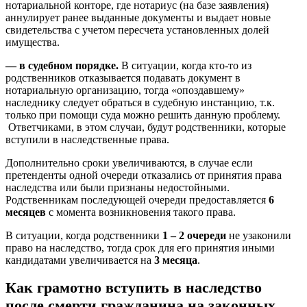
нотариальной конторе, где нотариус (на базе заявления)
аннулирует ранее выданные документы и выдает новые
свидетельства с учетом пересчета установленных долей
имущества.
— в судебном порядке.
В ситуации, когда кто-то из
родственников отказывается подавать документ в
нотариальную организацию, тогда «опоздавшему»
наследнику следует обраться в судебную инстанцию, т.к.
только при помощи суда можно решить данную проблему.
Ответчиками, в этом случаи, будут родственники, которые
вступили в наследственные права.
Дополнительно сроки увеличиваются, в случае если
претенденты одной очереди отказались от принятия права
наследства или были признаны недостойными.
Родственникам последующей очереди предоставляется
6
месяцев
с момента возникновения такого права.
В ситуации, когда родственники
1 – 2 очереди
не узаконили
право на наследство, тогда срок для его принятия иными
кандидатами увеличивается на
3 месяца
.
Как грамотно вступить в наследство
после смерти гражданина на законных