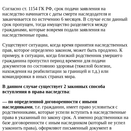
Согласно ст. 1154 ГК РФ, срок подачи заявления на
наследство начинается с даты смерти наследодателя и
заканчивается по истечению 6 месяцев. В случае если данный
срок пропущен, тогда имущество разделяется между
гражданами, которые вовремя подали заявления на
наследственные права.
Существуют ситуации, когда время принятия наследственных
прав, которое определено законом, может быть продлено. К
примеру, в ситуации, когда близкий родственник умершего
гражданина пропустил период времени для подачи
документов по состоянию здоровья (тяжелой болезни,
нахождения на реабилитации за границей и т.д.) или
командировки в иных странах мира.
В данном случае существует 2 законных способа
вступления в права наследства
:
— по определенной договоренности с иными
наследниками
, т.е. гражданин, имеет право условиться с
родственниками, которые успели вступить в наследственные
права в указанный по закону срок. А именно родственники на
базе договоренности с иным наследником (который не успел
узаконить права), оформляют письменный документ в