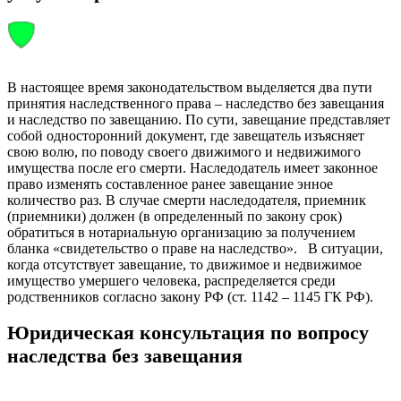
В настоящее время законодательством выделяется два пути
принятия наследственного права – наследство без завещания
и наследство по завещанию. По сути, завещание представляет
собой односторонний документ, где завещатель изъясняет
свою волю, по поводу своего движимого и недвижимого
имущества после его смерти. Наследодатель имеет законное
право изменять составленное ранее завещание энное
количество раз. В случае смерти наследодателя, приемник
(приемники) должен (в определенный по закону срок)
обратиться в нотариальную организацию за получением
бланка «свидетельство о праве на наследство». В ситуации,
когда отсутствует завещание, то движимое и недвижимое
имущество умершего человека, распределяется среди
родственников согласно закону РФ (ст. 1142 – 1145 ГК РФ).
Юридическая консультация по вопросу
наследства без завещания