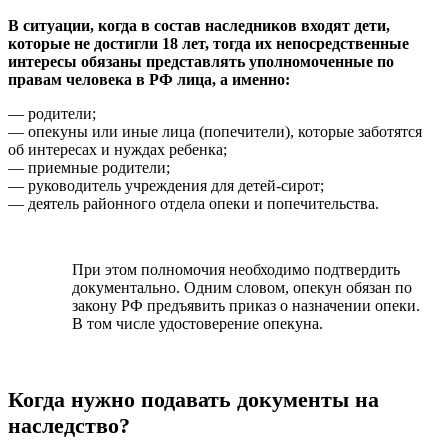
В ситуации, когда в состав наследников входят дети,
которые не достигли 18 лет, тогда их непосредственные
интересы обязаны представлять уполномоченные по
правам человека в РФ лица, а именно:
— родители;
— опекуны или иные лица (попечители), которые заботятся
об интересах и нуждах ребенка;
— приемные родители;
— руководитель учреждения для детей-сирот;
— деятель районного отдела опеки и попечительства.
При этом полномочия необходимо подтвердить
документально. Одним словом, опекун обязан по
закону РФ предъявить приказ о назначении опеки.
В том числе удостоверение опекуна.
Когда нужно подавать документы на
наследство?