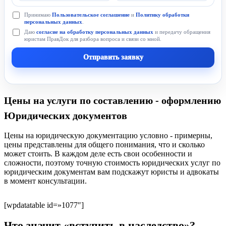
Принимаю
Пользовательское соглашение
и
Политику обработки
персональных данных
.
Даю
согласие на обработку персональных данных
и передачу обращения
юристам ПравДок для разбора вопроса и связи со мной.
Отправить заявку
Цены на услуги по составлению - оформлению
Юридических документов
Цены на юридическую документацию условно - примерны,
цены представлены для общего понимания, что и сколько
может стоить. В каждом деле есть свои особенности и
сложности, поэтому точную стоимость юридических услуг по
юридическим документам вам подскажут юристы и адвокаты
в момент консультации.
[wpdatatable id=»1077″]
Что значит «вступить в наследство»?