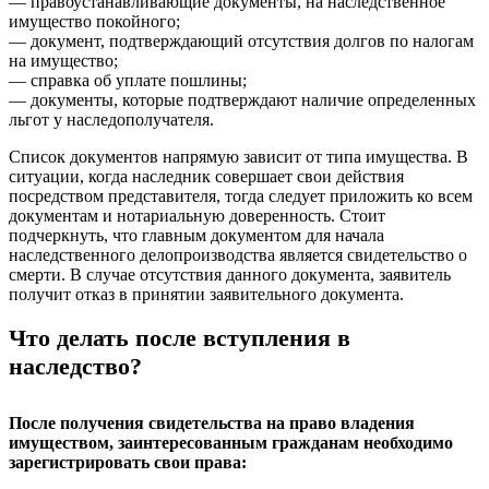
— правоустанавливающие документы, на наследственное
имущество покойного;
— документ, подтверждающий отсутствия долгов по налогам
на имущество;
— справка об уплате пошлины;
— документы, которые подтверждают наличие определенных
льгот у наследополучателя.
Список документов напрямую зависит от типа имущества. В
ситуации, когда наследник совершает свои действия
посредством представителя, тогда следует приложить ко всем
документам и нотариальную доверенность. Стоит
подчеркнуть, что главным документом для начала
наследственного делопроизводства является свидетельство о
смерти. В случае отсутствия данного документа, заявитель
получит отказ в принятии заявительного документа.
Что делать после вступления в
наследство?
После получения свидетельства на право владения
имуществом, заинтересованным гражданам необходимо
зарегистрировать свои права: