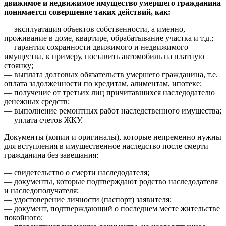
движимое и недвижимое имущество умершего гражданина
понимается совершение таких действий, как:
— эксплуатация объектов собственности, а именно,
проживание в доме, квартире, обрабатывание участка и т.д.;
— гарантия сохранности движимого и недвижимого
имущества, к примеру, поставить автомобиль на платную
стоянку;
— выплата долговых обязательств умершего гражданина, т.е.
оплата задолженности по кредитам, алиментам, ипотеке;
— получение от третьих лиц причитавшихся наследодателю
денежных средств;
— выполнение ремонтных работ наследственного имущества;
— уплата счетов ЖКУ.
Документы (копии и оригиналы), которые непременно нужны
для вступления в имущественное наследство после смерти
гражданина без завещания:
— свидетельство о смерти наследодателя;
— документы, которые подтверждают родство наследодателя
и наследополучателя;
— удостоверение личности (паспорт) заявителя;
— документ, подтверждающий о последнем месте жительстве
покойного;