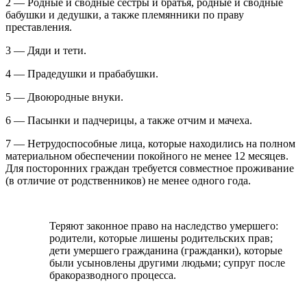
2 — Родные и сводные сестры и братья, родные и сводные
бабушки и дедушки, а также племянники по праву
преставления.
3 — Дяди и тети.
4 — Прадедушки и прабабушки.
5 — Двоюродные внуки.
6 — Пасынки и падчерицы, а также отчим и мачеха.
7 — Нетрудоспособные лица, которые находились на полном
материальном обеспечении покойного не менее 12 месяцев.
Для посторонних граждан требуется совместное проживание
(в отличие от родственников) не менее одного года.
Теряют законное право на наследство умершего:
родители, которые лишены родительских прав;
дети умершего гражданина (гражданки), которые
были усыновлены другими людьми; супруг после
бракоразводного процесса.