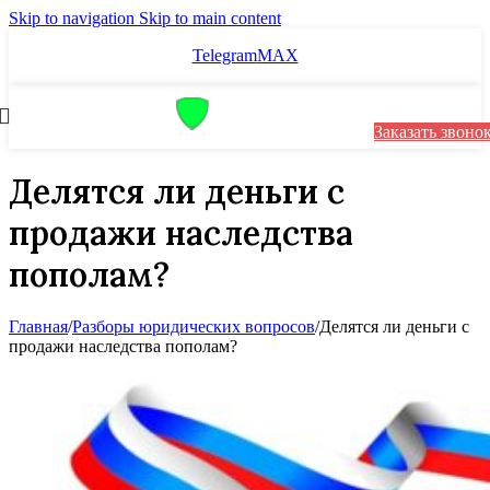
Skip to navigation
Skip to main content
Telegram
MAX
Заказать звоно
Делятся ли деньги с
продажи наследства
пополам?
Главная
/
Разборы юридических вопросов
/
Делятся ли деньги с
продажи наследства пополам?