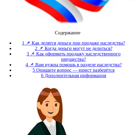
Содержание
1 📌 Как делятся деньги при продаже наследства?
2 📌 Когда деньги могут не делиться?
3 📌 Как оформить продажу наследственного
имущества?
4 📌 Вам нужна помощь в разделе наследства?
5 Опишите вопрос — юрист разберётся
6 Дополнительная информация