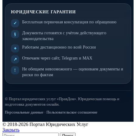
ЮРИДИЧЕСКИЕ ГАРАНТИИ
Бесплатная первичная консультация по обращению
✓
Документы готовятся с учётом действующего
§
законодательства
Работаем дистанционно по всей России
⌖
Отвечаем через сайт, Telegram и MAX
↗
Не обещаем невозможного — оцениваем документы и
!
риски по фактам
© Портал юридических услуг «ПравДок». Юридическая помощь и
подготовка документов онлайн.
Персональные данные
·
Пользовательское соглашение
© 2018-2026 Портал Юридических Услуг
Закрыть
Поиск