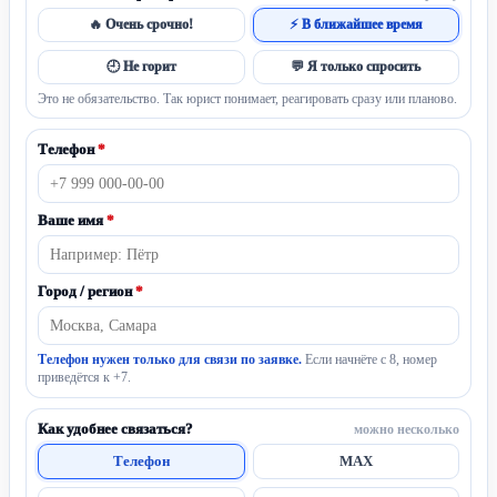
🔥 Очень срочно!
⚡ В ближайшее время
🕘 Не горит
💬 Я только спросить
Это не обязательство. Так юрист понимает, реагировать сразу или планово.
Телефон
*
Ваше имя
*
Город / регион
*
Телефон нужен только для связи по заявке.
Если начнёте с 8, номер
приведётся к +7.
Как удобнее связаться?
можно несколько
Телефон
MAX