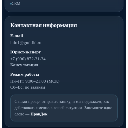
CRM
Контактная информация
E-mail
info1@gud-lid.ru
Юрист-эксперт
+7 (996) 872-31-34
Консультация
Режим работы
Пн–Пт: 9:00–21:00 (МСК)
Сб–Вс: по заявкам
С нами проще: отправьте заявку, и мы подскажем, как
действовать именно в вашей ситуации. Запомните одно
слово —
ПравДок
.