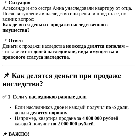
📌
Ситуация
Александр и его сестра Анна унаследовали квартиру от отца.
После вступления в наследство они решили продать ее, но
возник вопрос:
Как делятся деньги с продажи наследственного
имущества?
📌
Ответ:
Деньги с продажи наследства
не всегда делятся пополам
–
это зависит от
долей наследников, вида имущества и
правового статуса наследства
.
📌 Как делятся деньги при продаже
наследства?
✅
1. Если у наследников равные доли
Если наследников
двое
и каждый получил
по ½ доли
,
деньги
делятся поровну
.
Например, квартира продана за
4 000 000 рублей
–
каждый получит
по 2 000 000 рублей
.
📌
ВАЖНО!