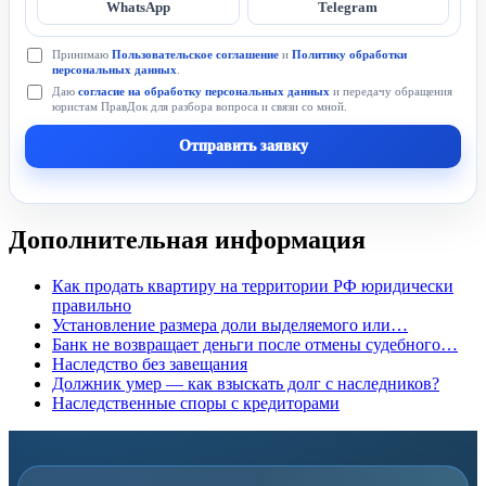
WhatsApp
Telegram
Принимаю
Пользовательское соглашение
и
Политику обработки
персональных данных
.
Даю
согласие на обработку персональных данных
и передачу обращения
юристам ПравДок для разбора вопроса и связи со мной.
Отправить заявку
Дополнительная информация
Как продать квартиру на территории РФ юридически
правильно
Установление размера доли выделяемого или…
Банк не возвращает деньги после отмены судебного…
Наследство без завещания
Должник умер — как взыскать долг с наследников?
Наследственные споры с кредиторами