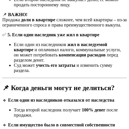
продать постороннему лицу.
📌
ВАЖНО!
Продажа
доли в квартире
сложнее, чем всей квартиры – из-за
ограниченного спроса и права преимущественного выкупа.
✅
5. Если один наследник уже жил в квартире
Если один из наследников
жил в наследуемой
квартире
и оплачивал налоги, коммунальные услуги,
он может потребовать
компенсации расходов
перед
разделом денег.
Суд может
учесть его затраты
и изменить сумму
раздела.
📌 Когда деньги могут не делиться?
🔹
Если один из наследников отказался от наследства
Тогда второй наследник получает
100% денег
после
продажи.
🔹
Если имущество было в совместной собственности