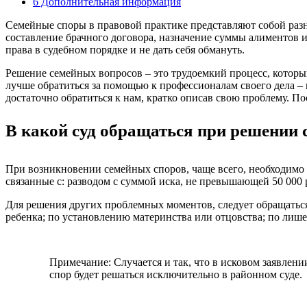
6 Дополнительная информация
Семейные споры в правовой практике представляют собой разно
составление брачного договора, назначение суммы алиментов и 
права в судебном порядке и не дать себя обмануть.
Решение семейных вопросов – это трудоемкий процесс, которы
лучше обратиться за помощью к профессионалам своего дела –
достаточно обратиться к нам, кратко описав свою проблему. П
В какой суд обращаться при решении 
При возникновении семейных споров, чаще всего, необходимо 
связанные с: разводом с суммой иска, не превышающей 50 000 
Для решения других проблемных моментов, следует обращатьс
ребенка; по установлению материнства или отцовства; по лише
Примечание: Случается и так, что в исковом заявлени
спор будет решаться исключительно в районном суде.