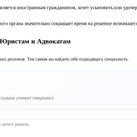
является иностранным гражданином, хочет усыновить или удочери
ного органа значительно сокращает время на решение возникшег
с Юристам и Адвокатам
их регионов. Тем самым вы найдете себе подходящего специалиста.
стальное уточнит специалист.