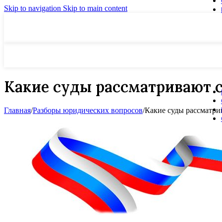
Skip to navigation
Skip to main content
Какие суды рассматривают 
Главная
/
Разборы юридических вопросов
/
Какие суды рассматр