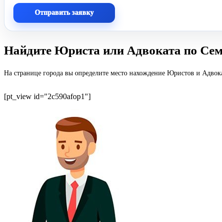
Отправить заявку
Найдите Юриста или Адвоката по Сем
На странице города вы определите место нахождение Юристов и Адвока
[pt_view id="2c590afop1"]