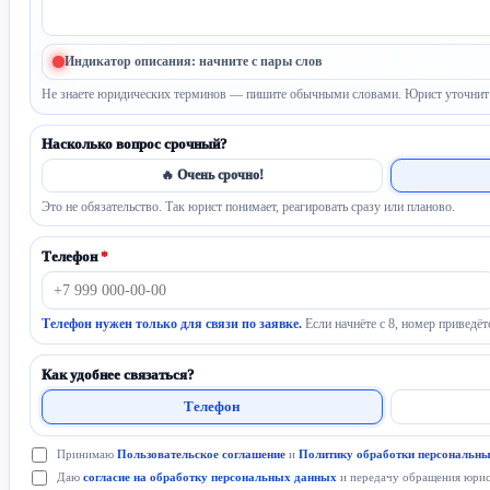
Индикатор описания: начните с пары слов
Не знаете юридических терминов — пишите обычными словами. Юрист уточнит 
Насколько вопрос срочный?
🔥 Очень срочно!
Это не обязательство. Так юрист понимает, реагировать сразу или планово.
Телефон
*
Телефон нужен только для связи по заявке.
Если начнёте с 8, номер приведёт
Как удобнее связаться?
Телефон
Принимаю
Пользовательское соглашение
и
Политику обработки персональн
Даю
согласие на обработку персональных данных
и передачу обращения юрист