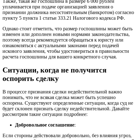
Также, такая же госпошлина в размере 6 000 рублей
уплачивается при подаче организацией заявления о
признании должника несостоятельным (банкротом) согласно
пункту 5 пункта 1 статьи 333.21 Налогового кодекса РФ.
Однако стоит отметить, что размер госпошлины может быть
изменен или дополнен новыми нормами законодательства,
поэтому всегда рекомендуется обращаться к юристу или
ознакомляться с актуальными законами перед подачей
искового заявления, чтобы удостовериться в правильности
расчета госпошлины для вашего конкретного случая.
Ситуации, когда не получится
оспорить сделку
В процессе признания сделки недействительной важно
понимать, что не всякая сделка может быть успешно
оспорена. Существуют определенные ситуации, когда суд не
будет склонен признать сделку недействительной. Давайте
рассмотрим такие ситуации подробнее:
Добровольное соглашение
:
Если стороны действовали добровольно, без влияния угроз,