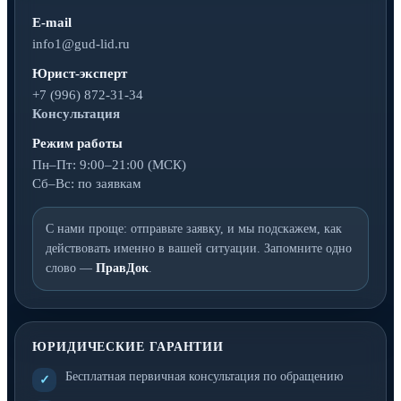
E-mail
info1@gud-lid.ru
Юрист-эксперт
+7 (996) 872-31-34
Консультация
Режим работы
Пн–Пт: 9:00–21:00 (МСК)
Сб–Вс: по заявкам
С нами проще: отправьте заявку, и мы подскажем, как
действовать именно в вашей ситуации. Запомните одно
слово —
ПравДок
.
ЮРИДИЧЕСКИЕ ГАРАНТИИ
Бесплатная первичная консультация по обращению
✓