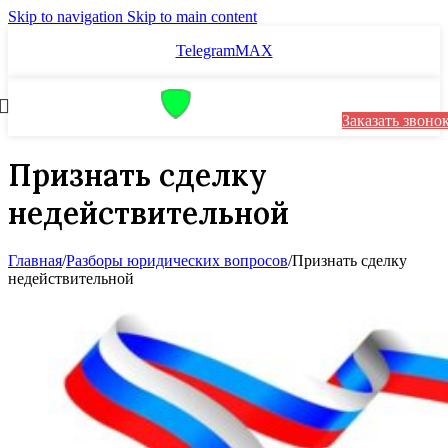
Skip to navigation
Skip to main content
Telegram
MAX
Заказать звоно
Признать сделку
недействительной
Главная
/
Разборы юридических вопросов
/
Признать сделку
недействительной