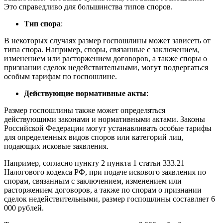
Это справедливо для большинства типов споров.
Тип спора
:
В некоторых случаях размер госпошлины может зависеть от
типа спора. Например, споры, связанные с заключением,
изменением или расторжением договоров, а также споры о
признании сделок недействительными, могут подвергаться
особым тарифам по госпошлине.
Действующие нормативные акты
:
Размер госпошлины также может определяться
действующими законами и нормативными актами. Законы
Российской Федерации могут устанавливать особые тарифы
для определенных видов споров или категорий лиц,
подающих исковые заявления.
Например, согласно пункту 2 пункта 1 статьи 333.21
Налогового кодекса РФ, при подаче искового заявления по
спорам, связанным с заключением, изменением или
расторжением договоров, а также по спорам о признании
сделок недействительными, размер госпошлины составляет 6
000 рублей.