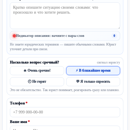
Индикатор описания: начните с пары слов
0
Не знаете юридических терминов — пишите обычными словами. Юрист
уточнит детали при связи.
Насколько вопрос срочный?
сигнал юристу
🔥 Очень срочно!
⚡ В ближайшее время
🕘 Не горит
💬 Я только спросить
Это не обязательство. Так юрист понимает, реагировать сразу или планово.
Телефон
*
Ваше имя
*