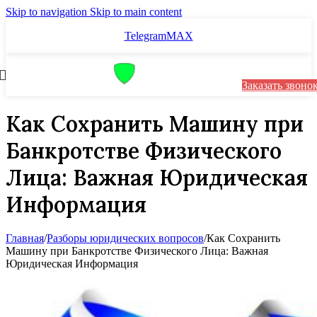
Skip to navigation
Skip to main content
Telegram
MAX
Заказать звоно
Как Сохранить Машину при
Банкротстве Физического
Лица: Важная Юридическая
Информация
Главная
/
Разборы юридических вопросов
/
Как Сохранить
Машину при Банкротстве Физического Лица: Важная
Юридическая Информация