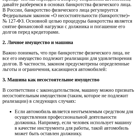
давайте разберемся в основах банкротства физического лица.
В России, банкротство физического лица регулируется
Федеральным законом «О несостоятельности (банкротстве)»
№ 127-ФЗ. Основной целью процедуры банкротства является
снятие финансовой нагрузки с должника и погашение его
долгов перед кредиторами.
2. Личное имущество и машинa
Важно понимать, что при банкротстве физического лица, не
все его имущество подлежит реализации для удовлетворения
долгов. В частности, законом предусмотрены определенные
льготы и ограничения, касающиеся автомобилей:
3. Машинa как несостоятельное имущество
В соответствии с законодательством, машину можно признать
несостоятельным имуществом (таким, которое не подлежит
реализации) в следующих случаях:
Если автомобиль является неотъемлемым средством для
осуществления профессиональной деятельности
должника. Например, если человек использует машину
в качестве инструмента для работы, такой автомобиль
может быть оставлен должнику.