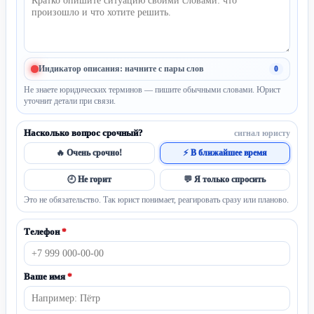
Индикатор описания: начните с пары слов
0
Не знаете юридических терминов — пишите обычными словами. Юрист
уточнит детали при связи.
Насколько вопрос срочный?
сигнал юристу
🔥 Очень срочно!
⚡ В ближайшее время
🕘 Не горит
💬 Я только спросить
Это не обязательство. Так юрист понимает, реагировать сразу или планово.
Телефон
*
Ваше имя
*