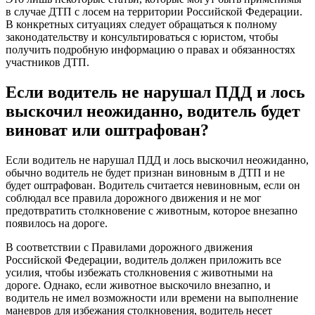
в случае ДТП с лосем на территории Российской Федерации.
В конкретных ситуациях следует обращаться к полному
законодательству и консультироваться с юристом, чтобы
получить подробную информацию о правах и обязанностях
участников ДТП.
Если водитель не нарушал ПДД и лось
выскочил неожиданно, водитель будет
виноват или оштрафован?
Если водитель не нарушал ПДД и лось выскочил неожиданно,
обычно водитель не будет признан виновным в ДТП и не
будет оштрафован. Водитель считается невиновным, если он
соблюдал все правила дорожного движения и не мог
предотвратить столкновение с животным, которое внезапно
появилось на дороге.
В соответствии с Правилами дорожного движения
Российской Федерации, водитель должен приложить все
усилия, чтобы избежать столкновения с животными на
дороге. Однако, если животное выскочило внезапно, и
водитель не имел возможности или времени на выполнение
маневров для избежания столкновения, водитель несет