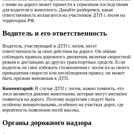
с ними на дороге может привести к серьезным последствиям
для водителя и животного. Давайте разберемся, какая
ответственность возлагается на участников ДТП с лосем на
территории РФ.
Водитель и его ответственность
Водитель, участвующий в ДТП с лосем, несет
ответственность за свои действия на дороге. Он обязан
соблюдать правила дорожного движения, включая скоростной
режим и дистанцию до других транспортных средств. Если
водитель не смог избежать столкновения с лосем из-за своего
превышения скорости или несоблюдения правил, он может
быть признан виновным в ДТП.
Комментарий:
В случае ДТП с лосем, важно помнить, что
лоси являются дикими животными, которые могут внезапно
появиться на дороге. Поэтому водителям следует быть
особенно внимательными, особенно на участках дорог, где
вероятность появления лосей высока.
Органы дорожного надзора