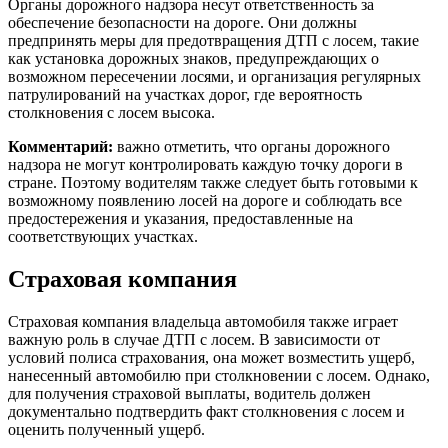
Органы дорожного надзора несут ответственность за
обеспечение безопасности на дороге. Они должны
предпринять меры для предотвращения ДТП с лосем, такие
как установка дорожных знаков, предупреждающих о
возможном пересечении лосями, и организация регулярных
патрулирований на участках дорог, где вероятность
столкновения с лосем высока.
Комментарий:
важно отметить, что органы дорожного
надзора не могут контролировать каждую точку дороги в
стране. Поэтому водителям также следует быть готовыми к
возможному появлению лосей на дороге и соблюдать все
предостережения и указания, предоставленные на
соответствующих участках.
Страховая компания
Страховая компания владельца автомобиля также играет
важную роль в случае ДТП с лосем. В зависимости от
условий полиса страхования, она может возместить ущерб,
нанесенный автомобилю при столкновении с лосем. Однако,
для получения страховой выплаты, водитель должен
документально подтвердить факт столкновения с лосем и
оценить полученный ущерб.