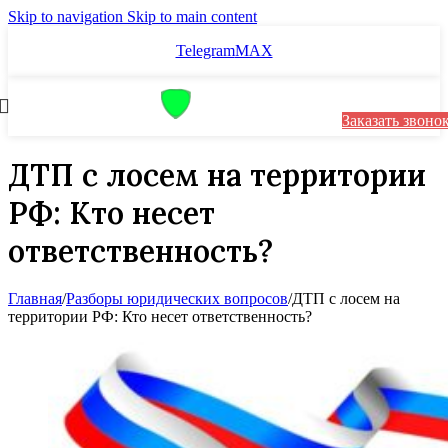
Skip to navigation
Skip to main content
Telegram
MAX
Заказать звоно
ДТП с лосем на территории
РФ: Кто несет
ответственность?
Главная
/
Разборы юридических вопросов
/
ДТП с лосем на
территории РФ: Кто несет ответственность?