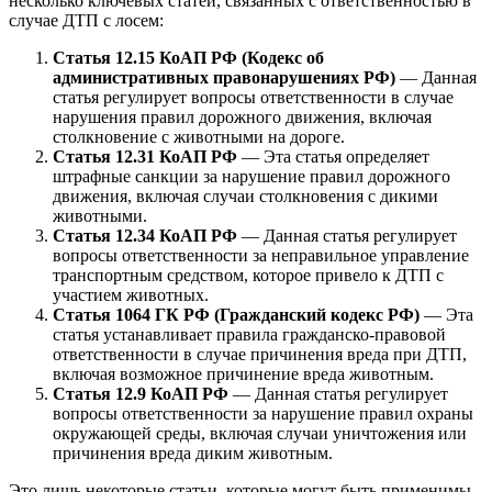
несколько ключевых статей, связанных с ответственностью в
случае ДТП с лосем:
Статья 12.15 КоАП РФ (Кодекс об
административных правонарушениях РФ)
— Данная
статья регулирует вопросы ответственности в случае
нарушения правил дорожного движения, включая
столкновение с животными на дороге.
Статья 12.31 КоАП РФ
— Эта статья определяет
штрафные санкции за нарушение правил дорожного
движения, включая случаи столкновения с дикими
животными.
Статья 12.34 КоАП РФ
— Данная статья регулирует
вопросы ответственности за неправильное управление
транспортным средством, которое привело к ДТП с
участием животных.
Статья 1064 ГК РФ (Гражданский кодекс РФ)
— Эта
статья устанавливает правила гражданско-правовой
ответственности в случае причинения вреда при ДТП,
включая возможное причинение вреда животным.
Статья 12.9 КоАП РФ
— Данная статья регулирует
вопросы ответственности за нарушение правил охраны
окружающей среды, включая случаи уничтожения или
причинения вреда диким животным.
Это лишь некоторые статьи, которые могут быть применимы