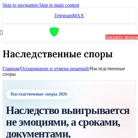
Skip to navigation
Skip to main content
Telegram
MAX
Заказать звоно
Наследственные споры
Главная
/
Оспаривание и отмена решений
/
Наследственные
споры
Наследственные споры 2026
Наследство выигрывается
не эмоциями, а сроками,
документами,