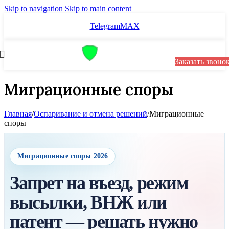
Skip to navigation
Skip to main content
Telegram
MAX
Заказать звоно
Миграционные споры
Главная
/
Оспаривание и отмена решений
/
Миграционные
споры
Миграционные споры 2026
Запрет на въезд, режим
высылки, ВНЖ или
патент — решать нужно