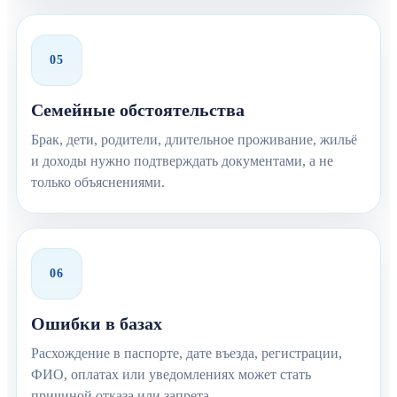
05
Семейные обстоятельства
Брак, дети, родители, длительное проживание, жильё
и доходы нужно подтверждать документами, а не
только объяснениями.
06
Ошибки в базах
Расхождение в паспорте, дате въезда, регистрации,
ФИО, оплатах или уведомлениях может стать
причиной отказа или запрета.