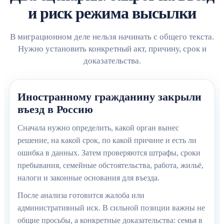
и риск режима высылки
В миграционном деле нельзя начинать с общего текста.
Нужно установить конкретный акт, причину, срок и
доказательства.
Иностранному гражданину закрыли
въезд в Россию
Сначала нужно определить, какой орган вынес
решение, на какой срок, по какой причине и есть ли
ошибка в данных. Затем проверяются штрафы, сроки
пребывания, семейные обстоятельства, работа, жильё,
налоги и законные основания для въезда.
После анализа готовится жалоба или
административный иск. В сильной позиции важны не
общие просьбы, а конкретные доказательства: семья в