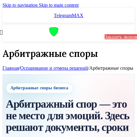
Skip to navigation
Skip to main content
Telegram
MAX
Заказать звоно
Арбитражные споры
Главная
/
Оспаривание и отмена решений
/
Арбитражные споры
Арбитражные споры бизнеса
Арбитражный спор — это
не место для эмоций. Здесь
решают документы, сроки