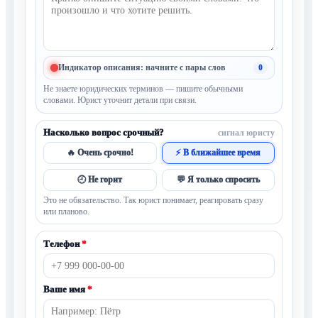
Индикатор описания: начните с пары слов
0
Не знаете юридических терминов — пишите обычными
словами. Юрист уточнит детали при связи.
Насколько вопрос срочный?
сигнал юристу
🔥 Очень срочно!
⚡ В ближайшее время
🕘 Не горит
💬 Я только спросить
Это не обязательство. Так юрист понимает, реагировать сразу
или планово.
Телефон
*
Ваше имя
*