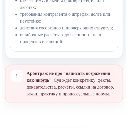
отказы ФНС в вычетах, возврате НДС или
льготах;
требования контрагента о штрафах, долге или
неустойке;
действия госорганов и проверяющих структур;
ошибочные расчёты задолженности, пени,
процентов и санкций.
Арбитраж не про “написать возражения
!
как-нибудь”.
Суд ждёт конкретику: факты,
доказательства, расчёты, ссылки на договор,
закон, практику и процессуальные нормы.