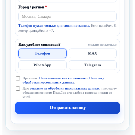
Город / регион
*
Телефон нужен только для связи по заявке.
Если начнёте с 8,
номер приведётся к +7.
Как удобнее связаться?
можно несколько
Телефон
MAX
WhatsApp
Telegram
Принимаю
Пользовательское соглашение
и
Политику
обработки персональных данных
.
Даю
согласие на обработку персональных данных
и передачу
обращения юристам ПравДок для разбора вопроса и связи со
мной.
Отправить заявку