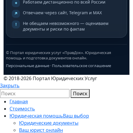
Работаем дистанционно по всей России
⌖
Отвечаем через сайт, Telegram и MAX
↗
Не обещаем невозможного — оцениваем
!
документы и риски по фактам
© Портал юридических услуг «ПравДок». Юридическая
помощь и подготовка документов онлайн.
Персональные данные
·
Пользовательское соглашение
© 2018-2026 Портал Юридических Услуг
Закрыть
Поиск
Главная
Стоимость
Юридическая помощь
Ваш выбор
Юридические документы
Ваш юрист онлайн