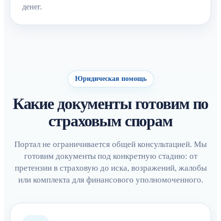
денег.
Юридическая помощь
Какие документы готовим по
страховым спорам
Портал не ограничивается общей консультацией. Мы
готовим документы под конкретную стадию: от
претензии в страховую до иска, возражений, жалобы
или комплекта для финансового уполномоченного.